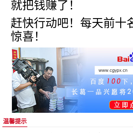
就把钱赚了！
赶快行动吧！每天前十
惊喜！
温馨提示