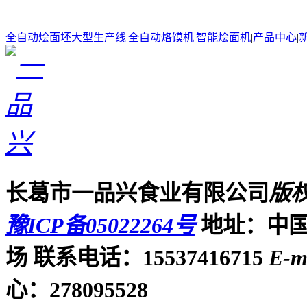
全自动烩面坯大型生产线
|
全自动烙馍机
|
智能烩面机
|
产品中心
|
长葛市一品兴食业有限公司
版
豫ICP备05022264号
地址：中国
场
联系电话：15537416715
E-m
心：278095528