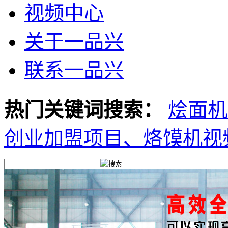
视频中心
关于一品兴
联系一品兴
热门关键词搜索：
烩面机
创业加盟项目、
烙馍机视