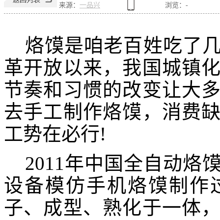
来源：
一品兴
浏览：
-
烙馍是咱老百姓吃了
革开放以来，我国城镇
节奏和习惯的改变让大
去手工制作烙馍，消费
工势在必行
!
2011
年中国全自动烙
设备模仿手机烙馍制作
子、成型、熟化于一体