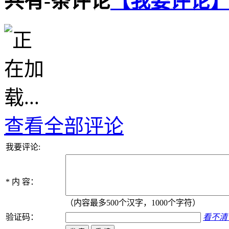
共有
-
条评论
【我要评论
查看全部评论
我要评论:
*
内 容：
（内容最多500个汉字，1000个字符）
验证码：
看不清