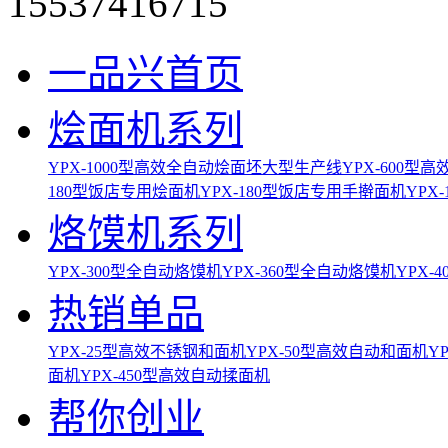
15537416715
一品兴首页
烩面机系列
YPX-1000型高效全自动烩面坯大型生产线
YPX-600
180型饭店专用烩面机
YPX-180型饭店专用手擀面机
YPX
烙馍机系列
YPX-300型全自动烙馍机
YPX-360型全自动烙馍机
YPX-
热销单品
YPX-25型高效不锈钢和面机
YPX-50型高效自动和面机
Y
面机
YPX-450型高效自动揉面机
帮你创业