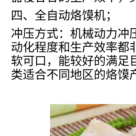
四、
全自动烙馍机；
冲压方式：机械动力冲
动化程度和生产效率都
软可口，能较好的满足
类适合不同地区的烙馍