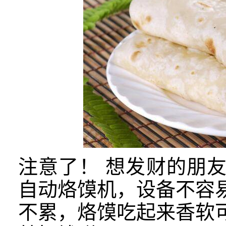
注意了！
想发财的朋
自动烙馍机，设备不容
不累，烙馍吃起来香软