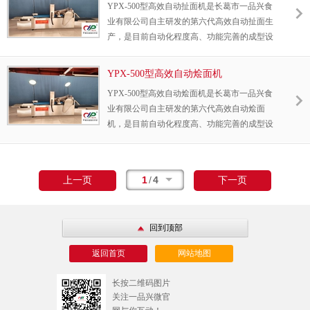
YPX-500型高效自动扯面机是长葛市一品兴食
自动和面机自动化程度高，效率高，噪音小，
业有限公司自主研发的第六代高效自动扯面生
无夹生，无残留，和面均匀一致，专业品质，
产，是目前自动化程度高、功能完善的成型设
性能可靠，操作简单，是面食制品生产企业和
备！可生产扯面、拉条、烩面、饺子皮、混沌
个体商户的和面设备。
皮……，近几十种面食。另外，还可以根据客
YPX-500型高效自动烩面机
户的要求，定做各种特殊刀具。
YPX-500型高效自动烩面机是长葛市一品兴食
业有限公司自主研发的第六代高效自动烩面
机，是目前自动化程度高、功能完善的成型设
备！可生产刀削面、拉条、饺子皮、混沌
皮……，近百种面食。另外，还可以根据客户
的要求，定做各种特殊刀具。
1
/
4
上一页
下一页
回到顶部
返回首页
网站地图
长按二维码图片
关注一品兴微官