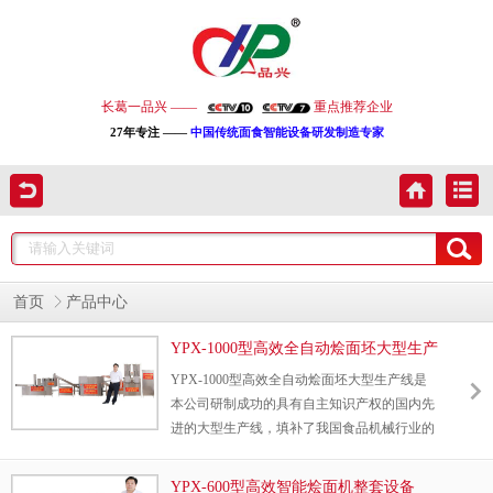
长葛一品兴 ——
重点推荐企业
27年专注 ——
中国传统面食智能设备研发制造专家
首页
产品中心
YPX-1000型高效全自动烩面坯大型生产
线
YPX-1000型高效全自动烩面坯大型生产线是
本公司研制成功的具有自主知识产权的国内先
进的大型生产线，填补了我国食品机械行业的
一项空白；该生产线采用PLC+人机界面控制
技术，通过设定参数，实现自动供水、自动和
YPX-600型高效智能烩面机整套设备