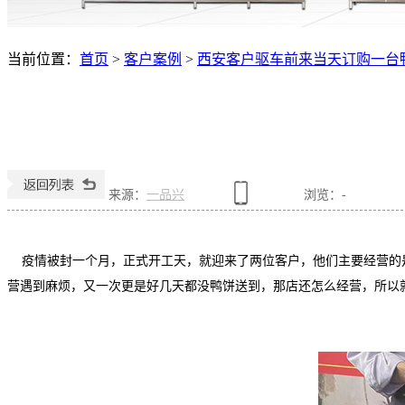
当前位置：
首页
>
客户案例
>
西安客户驱车前来当天订购一台
来源：
一品兴
浏览：
-
疫情被封一个月，正式开工天，就迎来了两位客户，他们主要经营的是
营遇到麻烦，又一次更是好几天都没鸭饼送到，那店还怎么经营，所以