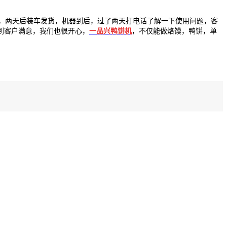
，两天后装车发货，机器到后，过了两天打电话了解一下使用问题，客
到客户满意，我们也很开心，
一品兴鸭饼机
，不仅能做烙馍，鸭饼，单