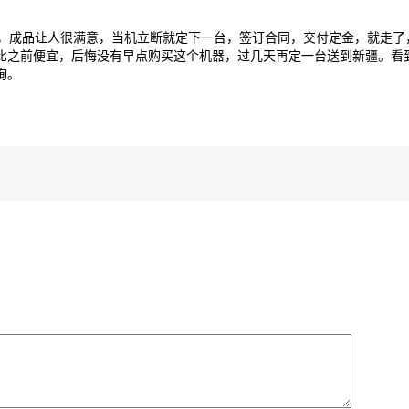
成品让人很满意，当机立断就定下一台，签订合同，交付定金，就走了
比之前便宜，后悔没有早点购买这个机器，过几天再定一台送到新疆。看
询。