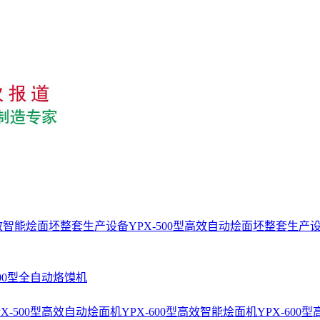
型高效智能烩面坯整套生产设备
YPX-500型高效自动烩面坯整套生产
400型全自动烙馍机
PX-500型高效自动烩面机
YPX-600型高效智能烩面机
YPX-60