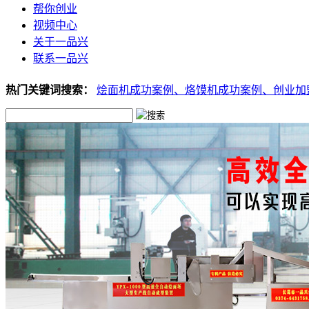
帮你创业
视频中心
关于一品兴
联系一品兴
热门关键词搜索：
烩面机成功案例、
烙馍机成功案例、
创业加