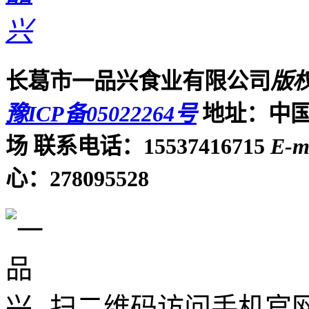
长葛市一品兴食业有限公司
版
豫ICP备05022264号
地址：中国
场
联系电话：15537416715
E-m
心：278095528
扫二维码访问手机官