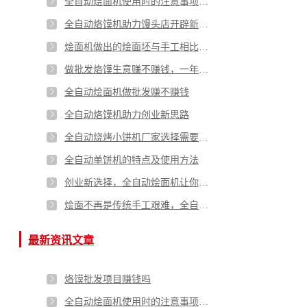
全自动烩面机使用时的注意事项有哪些
全自动烙馍机助力馒头店开辟新思路
烩面机做出的烩面坯与手工相比有哪些优劣势
做批发烙馍生意赚不赚钱，一年能赚多少钱
全自动烩面机做批发赚不赚钱
全自动烙馍机助力创业新思路
全自动烧烤小饼机厂家选择需要注意哪些问题？
全自动单饼机的特点及使用方法
创业新选择，全自动烩面机让你享受轻松经营的美好
烩面不再是传统手工艰难，全自动烩面机让你轻松拥有美味烩面
最新资讯文章
烙馍批发项目赚钱吗
全自动烩面机使用时的注意事项有哪些