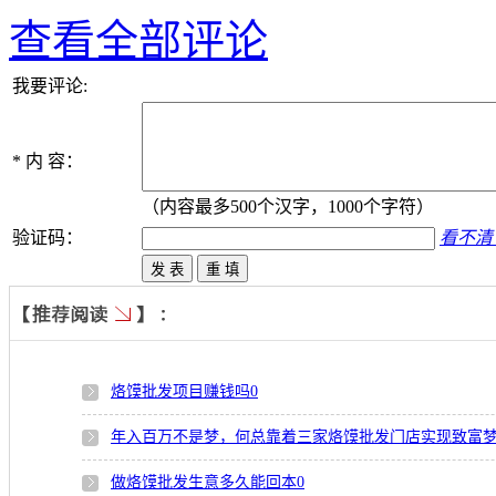
查看全部评论
我要评论:
*
内 容：
（内容最多500个汉字，1000个字符）
验证码：
看不清
烙馍批发项目赚钱吗
0
年入百万不是梦，何总靠着三家烙馍批发门店实现致富
做烙馍批发生意多久能回本
0