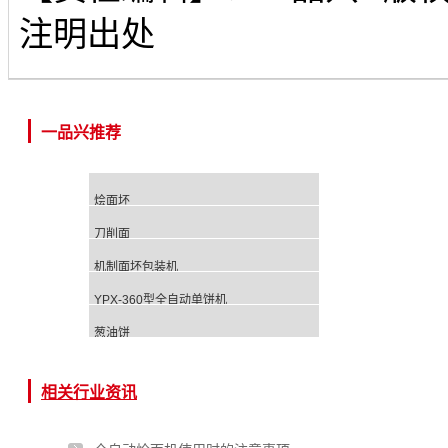
注明出处
一品兴推荐
烩面坯
刀削面
机制面坯包装机
YPX-360型全自动单饼机
葱油饼
相关行业资讯