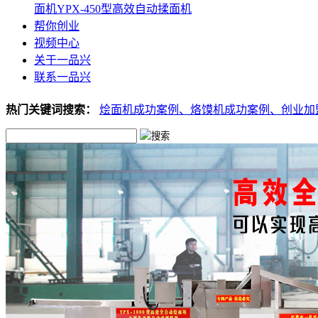
面机
YPX-450型高效自动揉面机
帮你创业
视频中心
关于一品兴
联系一品兴
热门关键词搜索：
烩面机成功案例、
烙馍机成功案例、
创业加