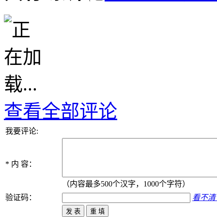
查看全部评论
我要评论:
*
内 容：
（内容最多500个汉字，1000个字符）
验证码：
看不清