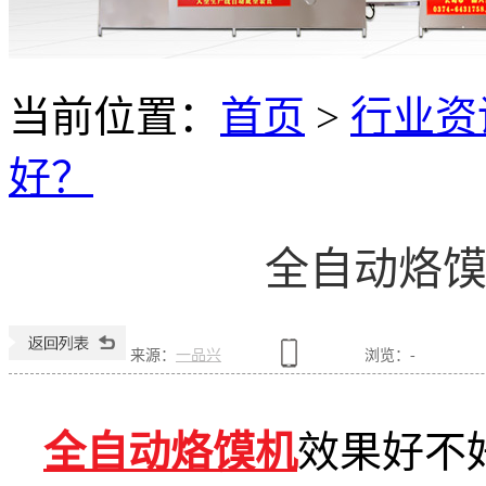
当前位置：
首页
>
行业资
好？
全自动烙
来源：
一品兴
浏览：
-
全自动烙馍机
效果好不