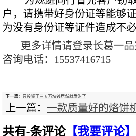
为规避同行冒充客户窃取
户，请携带好身份证等能够
为没有身份证等证件造成不
更多详情请登录长葛一品
咨询电话：
15537416715
下一篇：
只投资了三五万块钱居然就发财了
上一篇：
一款质量好的烙饼
共有
-
条评论
【我要评论