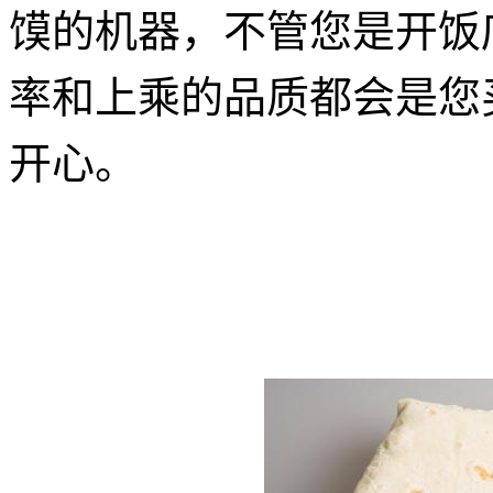
馍
的机器，不管您是
开饭
率和上乘的品质都会是您
开心。