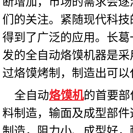
断增加，市场的需求会逐
们的关注。紧随现代科技
得到了广泛的应用。
长葛
发
的
全自动烙馍机
器是
采
过
烙馍烤制
，制造出可以
全自动
烙馍机
的首要部
料制造，输面及成型部件
制造，阻力小、成型好，