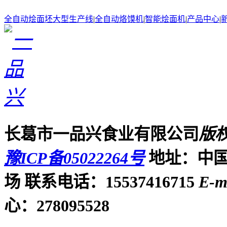
全自动烩面坯大型生产线
|
全自动烙馍机
|
智能烩面机
|
产品中心
|
长葛市一品兴食业有限公司
版
豫ICP备05022264号
地址：中国
场
联系电话：15537416715
E-m
心：278095528