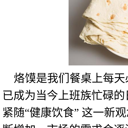
烙馍是我们餐桌上每天
已成为当今上班族忙碌的
紧随
“健康饮食” 这一新