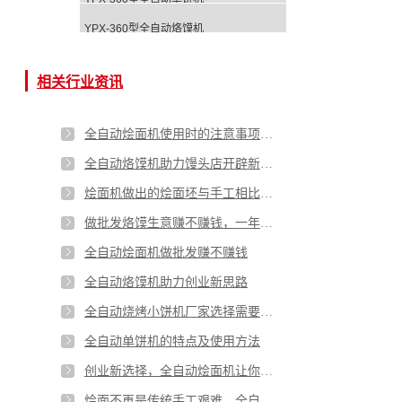
YPX-360型全自动烙馍机
相关行业资讯
全自动烩面机使用时的注意事项有哪些
全自动烙馍机助力馒头店开辟新思路
烩面机做出的烩面坯与手工相比有哪些优劣势
做批发烙馍生意赚不赚钱，一年能赚多少钱
全自动烩面机做批发赚不赚钱
全自动烙馍机助力创业新思路
全自动烧烤小饼机厂家选择需要注意哪些问题？
全自动单饼机的特点及使用方法
创业新选择，全自动烩面机让你享受轻松经营的美好
烩面不再是传统手工艰难，全自动烩面机让你轻松拥有美味烩面