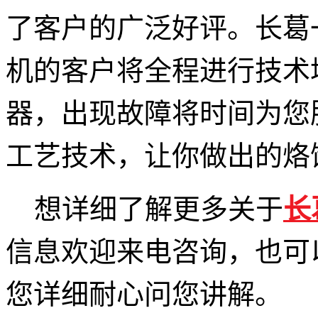
了
客户
的广泛好评。
长葛
机的客户将全程进行
技术
器，出现故障将时间为您
工艺技术
，让你
做
出的
烙
想详细了解更多关于
长
信息欢迎来电咨询，
也可
您详细耐心问您讲解。