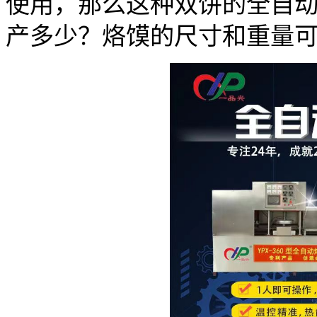
使用，那么这种双饼的全自
产多少？烙馍的尺寸和重量