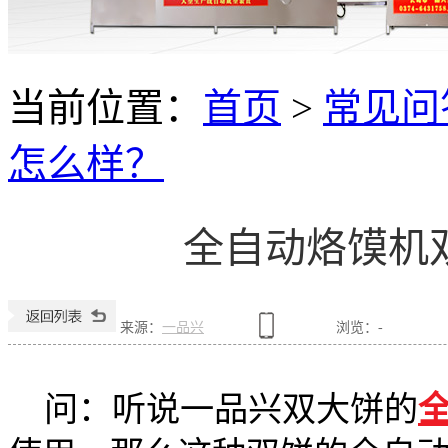
当前位置：
首页
>
常见问
怎么样？
全自动烙馍机
来源：
一品兴
浏览：
-
问：听说一品兴双大饼的