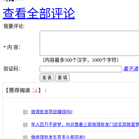
查看全部评论
我要评论:
*
内 容：
（内容最多500个汉字，1000个字符）
验证码：
看不清
烙馍批发项目赚钱吗
0
年入百万不是梦，何总靠着三家烙馍批发门店实现致富
做烙馍批发生意多久能回本
0