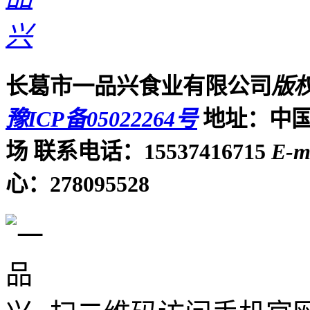
长葛市一品兴食业有限公司
版
豫ICP备05022264号
地址：中国
场
联系电话：15537416715
E-m
心：278095528