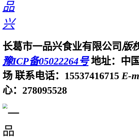
长葛市一品兴食业有限公司
版
豫ICP备05022264号
地址：中国
场
联系电话：15537416715
E-m
心：278095528