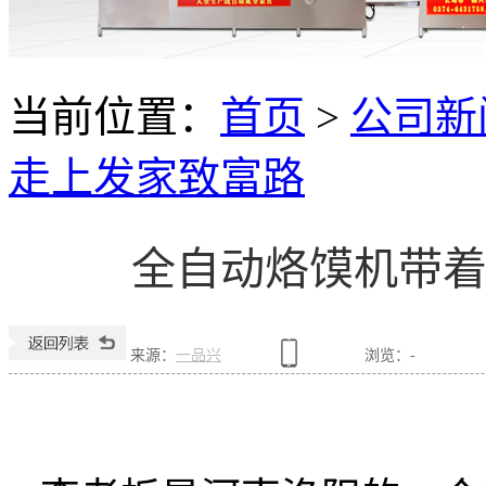
当前位置：
首页
>
公司新
走上发家致富路
全自动烙馍机带
来源：
一品兴
浏览：
-