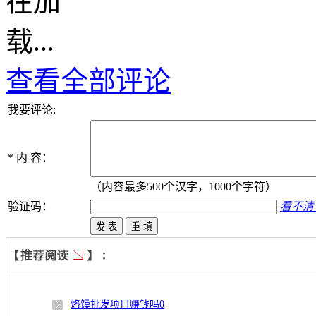
查看全部评论
我要评论:
*
内 容：
（内容最多500个汉字，1000个字符）
验证码：
看不清
烙馍批发项目赚钱吗
0