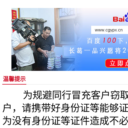
温馨提示
为规避同行冒充客户窃取
户，请携带好身份证等能够
为没有身份证等证件造成不