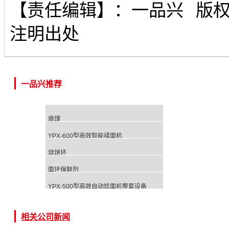
【责任编辑】：
一品兴
版
注明出处
一品兴推荐
烙馍
YPX-600型高效智能揉面机
烧饼坯
面坯保鲜剂
YPX-500型高效自动烩面机整套设备
相关公司新闻