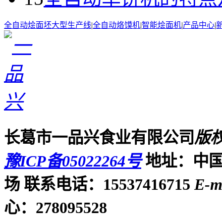
全自动烩面坯大型生产线
|
全自动烙馍机
|
智能烩面机
|
产品中心
|
长葛市一品兴食业有限公司
版
豫ICP备05022264号
地址：中国
场
联系电话：15537416715
E-m
心：278095528