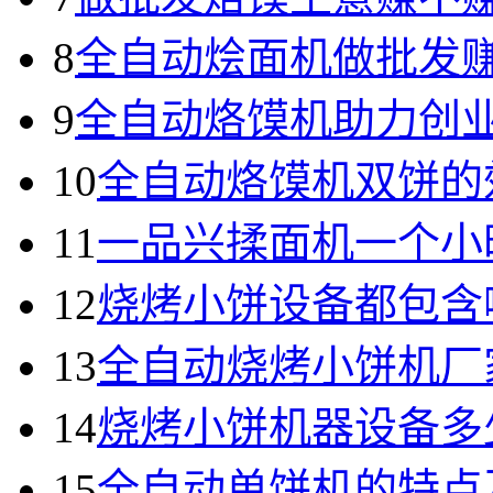
8
全自动烩面机做批发
9
全自动烙馍机助力创
10
全自动烙馍机双饼的
11
一品兴揉面机一个小
12
烧烤小饼设备都包含
13
全自动烧烤小饼机厂
14
烧烤小饼机器设备多
15
全自动单饼机的特点