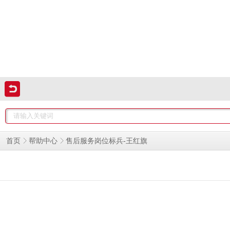
售后服务岗位标兵-王红旗
首页
帮助中心