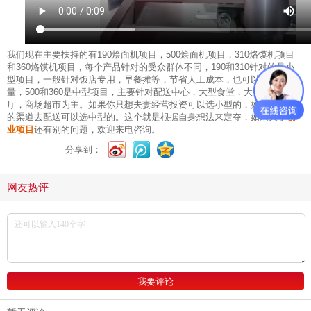
我们现在主要扶持的有190烩面机项目，500烩面机项目，310烙馍机项目
和360烙馍机项目，每个产品针对的受众群体不同，190和310针对的是小
型项目，一般针对饭店专用，早餐摊等，节省人工成本，也可以保质保
量，500和360是中型项目，主要针对配送中心，大型食堂，大型员工餐
厅，商场超市为主。如果你只想夫妻经营投资可以选小型的，如果你有好
的渠道去配送可以选中型的。这个就是根据自身想法来定夺，如果关于
创
业项目
还有别的问题，欢迎来电咨询。
分享到：
网友热评