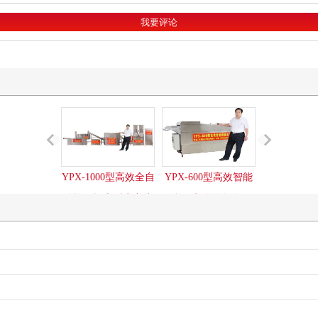
YPX-1000型高效全自
YPX-600型高效智能
YPX-500
动烩面坯大型生产线
烩面机整套设备
烩面机整