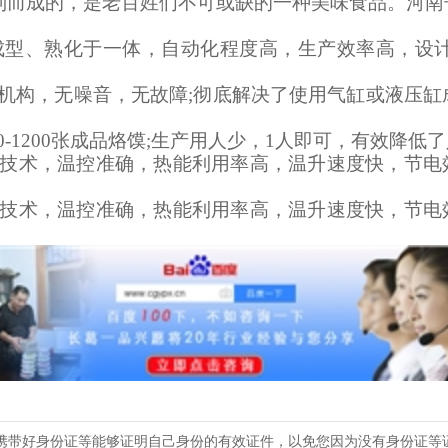
制而成的，是老百姓们不可或缺的一种美味食品。河南
、成型、熟化于一体，自动化程度高，生产效率高，设
型机构，无噪音，无故障;彻底解决了使用气缸或液压
0-1200张成品烙馍;生产用人少，1人即可，有效降低
热技术，温控准确，热能利用率高，温升速度快，节电
热技术，温控准确，热能利用率高，温升速度快，节电
携带好身份证等能够证明自己身份的有效证件，以免您因为没有身份证等