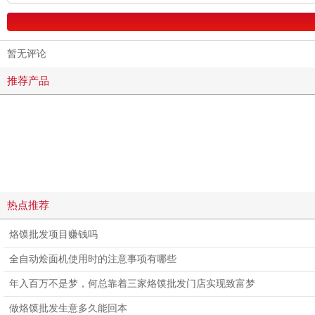
暂无评论
推荐产品
热点推荐
烙馍批发项目赚钱吗
全自动烩面机使用时的注意事项有哪些
年入百万不是梦，何总靠着三家烙馍批发门店实现致富梦
做烙馍批发生意多久能回本