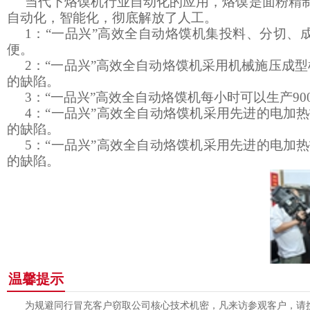
当
代下烙馍机行业自动化的应用，烙馍是面粉精
自动化，智能化，彻底解放了人工。
1：“一品兴”高效全自动烙馍机集投料、分切
便。
2：“一品兴”高效全自动烙馍机采用机械施压成
的缺陷。
3：“一品兴”高效全自动烙馍机每小时可以生产90
4：“一品兴”高效全自动烙馍机采用先进的电加
的缺陷。
5：“一品兴”高效全自动烙馍机采用先进的电加
的缺陷。
温馨提示
为规避同行冒充客户窃取公司核心技术机密，凡来访参观客户，请