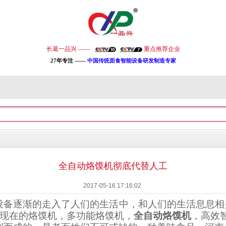
长葛一品兴 ——
重点推荐企业
27年专注 ——
中国传统面食智能设备研发制造专家
全自动烙馍机彻底代替人工
2017-05-16 17:16:02
的设备逐渐的走入了人们的生活中，和人们的生活息息
现在的烙馍
机
，多功能烙馍
机
，
全自动烙馍
机
，高效