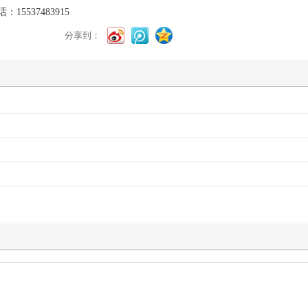
话：
15537483915
分享到：