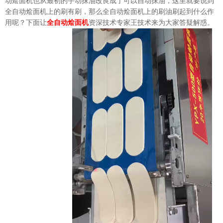
动烩面机也从最初的手动抹油改良成了可以自动抹油，这里就要说到
全自动烩面机上的刷有刷，那么全自动烩面机上的刷油刷起到什么作
用呢？下面让
资深技术专家王技术来为大家答疑解惑。
全自动烩面机