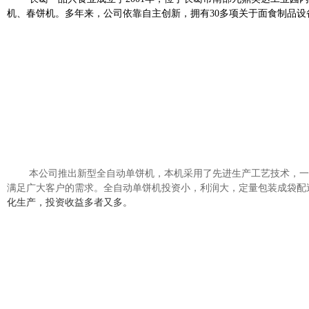
机、春饼机。多年来，公司依靠自主创新，拥有
30
多项关于面食制品设
本公司推出新型全自动单饼机，本机采用了先进生产工艺技术，一
满足广大客户的需求。全自动单饼机投资小，利润大，定量包装成袋配
化生产，投资收益多者又多。