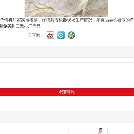
动单饼机厂家实地考察，仔细观看机器现场生产情况，亲自品尝机器做的
避免买到三无小厂产品。
分享到：