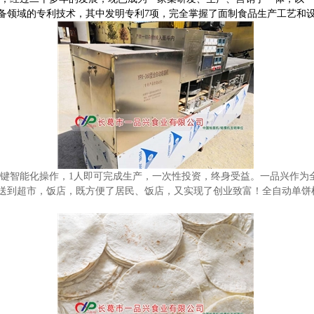
备领域的专利技术，其中发明专利
7
项，完全掌握了面制食品生产工艺和
键智能化操作，
1
人即可完成
生产，一次性投资，终身受益。一品兴作为
送到超市，饭店，既方便了居民、饭店，又实现了创业致富！全自动单饼