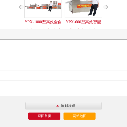
YPX-1000型高效全自
YPX-600型高效智能
YPX-500
动烩面坯大型生产线
烩面机整套设备
烩面机整
回到顶部
返回首页
网站地图