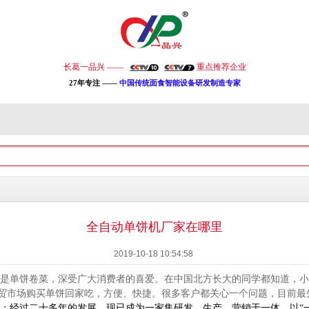
长葛一品兴 ——
重点推荐企业
27年专注 ——
中国传统面食智能设备研发制造专家
全自动单饼机厂家在哪里
2019-10-18 10:54:58
是单饼卷菜，深受广大消费者的喜爱。在中国北方长大的同学都知道，
贸市场购买单饼回家吃，方便、快捷。很多客户都关心一个问题，目前最
；经过二十多年的发展，现已成为一家集研发、生产、营销于一体，以“