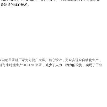
设备制造的核心技术。
全自动单饼机厂家
为方便广大客户精心设计，完全实现全自动化生产，
机每小时能生产
900-1200
张饼，
减少了人力、物力的投资，实现了工业